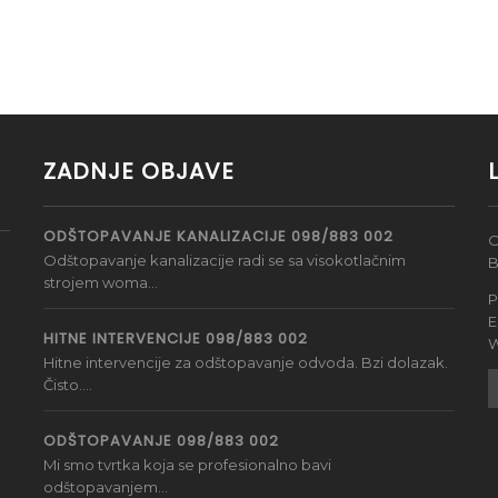
ZADNJE OBJAVE
ODŠTOPAVANJE KANALIZACIJE 098/883 002
O
Odštopavanje kanalizacije radi se sa visokotlačnim
B
strojem woma…
P
E
HITNE INTERVENCIJE 098/883 002
Hitne intervencije za odštopavanje odvoda. Bzi dolazak.
Čisto.…
ODŠTOPAVANJE 098/883 002
Mi smo tvrtka koja se profesionalno bavi
odštopavanjem…