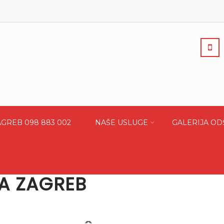
GREB 098 883 002
NAŠE USLUGE
GALERIJA OD
A ZAGREB