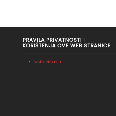
PRAVILA PRIVATNOSTI I
KORIŠTENJA OVE WEB STRANICE
Pravila privatnosti