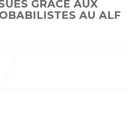
SSUES GRÂCE AUX
BABILISTES AU ALF