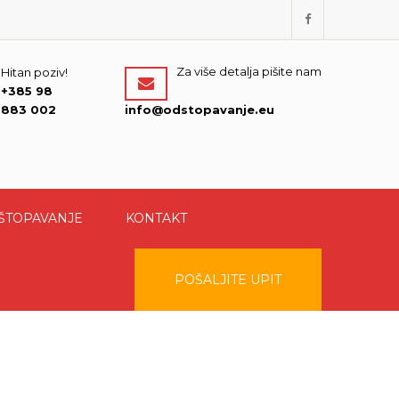
Za više detalja pišite nam
Hitan poziv!
+385 98
883 002
info@odstopavanje.eu
ŠTOPAVANJE
KONTAKT
POŠALJITE UPIT